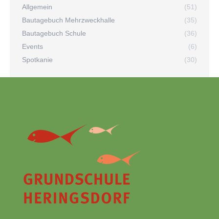
Allgemein
(51)
Bautagebuch Mehrzweckhalle
(35)
Bautagebuch Schule
(36)
Events
(6)
Spotkanie
(30)