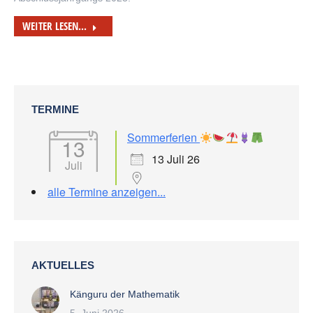
WEITER LESEN...
TERMINE
Sommerferien
13
13 Juli 26
Juli
alle Termine anzeigen...
AKTUELLES
Känguru der Mathematik