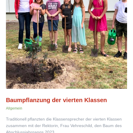
Baumpflanzung der vierten Klassen
Allgemein
Traditionell pflanzten die Klassensprecher der vierten Klassen
zusammen mit der Rektorin, Frau Vehreschild, den Baum des
Abschlussjahrgangs 2023.